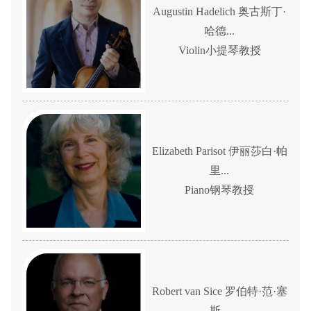
Augustin Hadelich 奥古斯丁·
哈德...
Violin小提琴教授
Elizabeth Parisot 伊丽莎白·帕
里...
Piano钢琴教授
Robert van Sice 罗伯特·范·塞
斯...