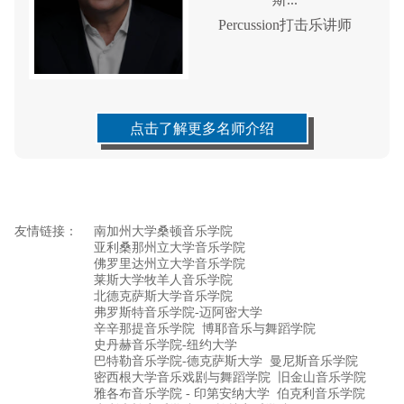
Percussion打击乐讲师
点击了解更多名师介绍
友情链接：
南加州大学桑顿音乐学院
亚利桑那州立大学音乐学院
佛罗里达州立大学音乐学院
莱斯大学牧羊人音乐学院
北德克萨斯大学音乐学院
弗罗斯特音乐学院-迈阿密大学
辛辛那提音乐学院
博耶音乐与舞蹈学院
史丹赫音乐学院-纽约大学
巴特勒音乐学院-德克萨斯大学
曼尼斯音乐学院
密西根大学音乐戏剧与舞蹈学院
旧金山音乐学院
雅各布音乐学院 - 印第安纳大学
伯克利音乐学院