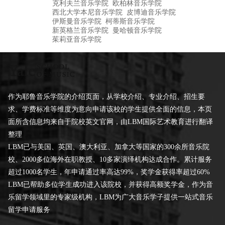
克利夫兰音乐学院
欧柏林音乐学院
西北大学本尼音乐学院
皮博迪音乐学院
伊斯曼音乐学院
柯蒂斯音乐学院
新英格兰音乐学院
曼哈顿音乐学院
茱莉亚音乐学院
作为耶鲁音乐学院的介绍页面，从学校介绍、专业介绍、招生要
求、学费标准等维度为意向申请该校的学生提供全面的信息，本页
面所含信息均来自于院校英文官网，由LBM国际艺术教育进行翻译
整理
LBM已与美国、英国、澳大利亚、加拿大等国家的300余所音乐院
校、2000多位海外在职教授、10多家演绎机构达成合作。累计服务
超过1000名学生，年申请通过率高达99%，奖学金获得率超过60%
LBM已帮助多位学生成功进入该院校，并获得高额奖学金，作为音
乐留学领域里的专家级机构，LBM为广大音乐学子提供一站式音乐
留学申请服务