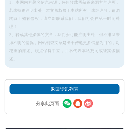
1、本网内容著名信息来源，任何转载需获得来源方的许可，
若未特别注明出处，本文版权属于本站所有，未经许可，请勿
转载！如有侵权，请立即联系我们，我们将会在第一时间处
理！
2、转载其他媒体的文章，我们会可能注明出处，但不排除来
源不明的情况，网站刊登文章是出于传递更多信息为目的，对
稳重的陈述、观点保持中立，并不代表本站赞同或证实该描
述。
返回资讯列表
分享此页面