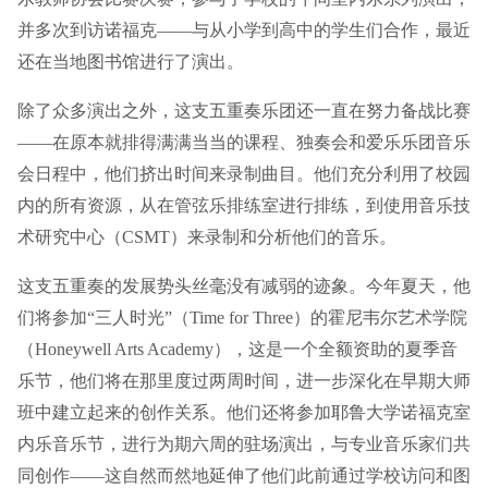
并多次到访诺福克——与从小学到高中的学生们合作，最近
还在当地图书馆进行了演出。
除了众多演出之外，这支五重奏乐团还一直在努力备战比赛
——在原本就排得满满当当的课程、独奏会和爱乐乐团音乐
会日程中，他们挤出时间来录制曲目。他们充分利用了校园
内的所有资源，从在管弦乐排练室进行排练，到使用音乐技
术研究中心（CSMT）来录制和分析他们的音乐。
这支五重奏的发展势头丝毫没有减弱的迹象。今年夏天，他
们将参加“三人时光”（Time for Three）的霍尼韦尔艺术学院
（Honeywell Arts Academy），这是一个全额资助的夏季音
乐节，他们将在那里度过两周时间，进一步深化在早期大师
班中建立起来的创作关系。他们还将参加耶鲁大学诺福克室
内乐音乐节，进行为期六周的驻场演出，与专业音乐家们共
同创作——这自然而然地延伸了他们此前通过学校访问和图