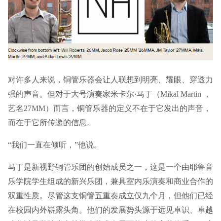
对许多人来说，铜管乐器会让人联想到明亮、耀眼、穿透力
强的声音。但对于大号演奏家米卡尔·马丁（Mikal Martin ，
艺名27MM）而言，铜管乐器的定义不在于它发出的声音，
而在于它所传递的信息。
“我们一直在倾听，”他说。
马丁是新视野铜管乐团的创始成员之一，这是一个由耶鲁音
乐学院学生组成的新兴乐团，兼具室内乐演奏和商业合作的
双重性质。尽管这支铜管五重奏成立仅九个月，但他们已经
在校园内外崭露头角。他们的发展势头源于远见卓识、卓越