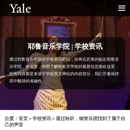
耶鲁音乐学院 | 学校资讯
通过耶鲁音乐学院的学校资讯栏目，你将近距离的贴近耶鲁音
乐学院，在这里，你想了解的有关学校的最新信息都在这里，
所有内容都是来源于学校英文网站的内容部分，我们尽量保持
英中翻译的准确性
位置：
首页
＞
学校资讯
＞
通过聆听，铜管乐团找到了属于自
己的声音