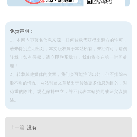
免责声明：
1、本网内容著名信息来源，任何转载需获得来源方的许可，
若未特别注明出处，本文版权属于本站所有，未经许可，请勿
转载！如有侵权，请立即联系我们，我们将会在第一时间处
理！
2、转载其他媒体的文章，我们会可能注明出处，但不排除来
源不明的情况，网站刊登文章是出于传递更多信息为目的，对
稳重的陈述、观点保持中立，并不代表本站赞同或证实该描
述。
上一篇
没有